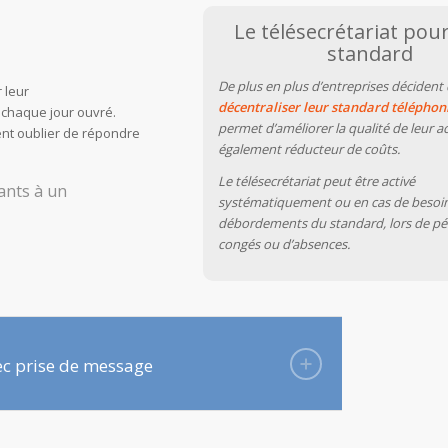
Le télésecrétariat pou
standard
De plus en plus d’entreprises décident
 leur
décentraliser leur standard téléphon
 chaque jour ouvré.
permet d’améliorer la qualité de leur acc
nt oublier de répondre
également réducteur de coûts.
Le télésecrétariat peut être activé
rants à un
systématiquement ou en cas de besoin 
débordements du standard, lors de pé
congés ou d’absences.
ec prise de message