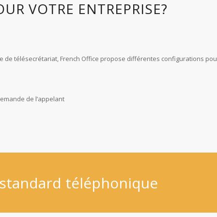
OUR VOTRE ENTREPRISE?
e de télésecrétariat, French Office propose différentes configurations pou
 demande de l’appelant
 standard téléphonique