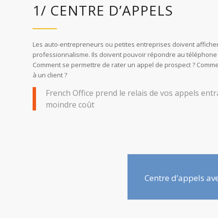
1/ CENTRE D’APPELS
Les auto-entrepreneurs ou petites entreprises doivent afficher
professionnalisme. Ils doivent pouvoir répondre au téléphone
Comment se permettre de rater un appel de prospect ? Comme
à un client ?
French Office prend le relais de vos appels ent
moindre coût
Centre d’appels av