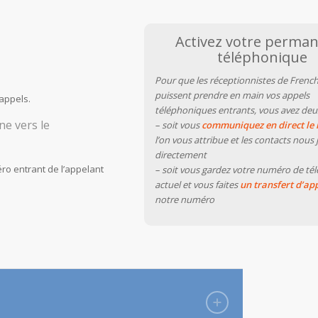
Activez votre perma
téléphonique
Pour que les réceptionnistes de French
puissent prendre en main vos appels
appels.
téléphoniques entrants, vous avez deux
ne vers le
– soit vous
communiquez en direct le
l’on vous attribue et les contacts nous 
directement
o entrant de l’appelant
– soit vous gardez votre numéro de té
actuel et vous faites
un transfert d’ap
notre numéro