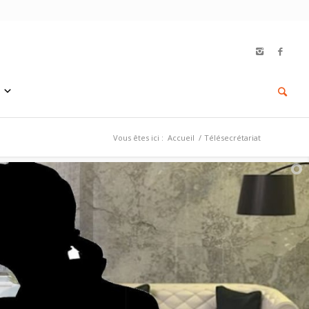
Vous êtes ici :
Accueil
/
Télésecrétariat