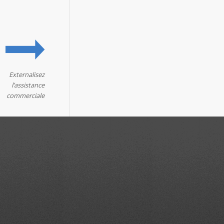
Externalisez
l’assistance
commerciale