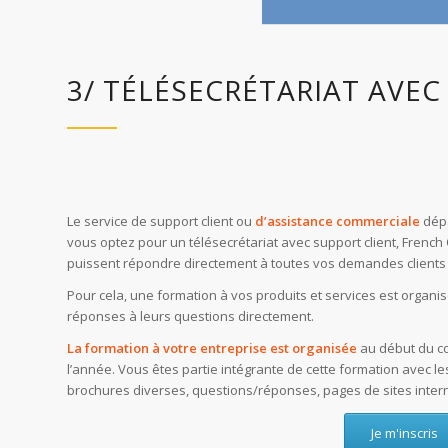
3/ TÉLÉSECRÉTARIAT AVEC
Le service de support client ou
d’assistance commerciale
dépa
vous optez pour un télésecrétariat avec support client, French
puissent répondre directement à toutes vos demandes clients
Pour cela, une formation à vos produits et services est organisé
réponses à leurs questions directement.
La formation à votre entreprise est organisée
au début du co
l’année. Vous êtes partie intégrante de cette formation avec l
brochures diverses, questions/réponses, pages de sites interne
Je m'inscris