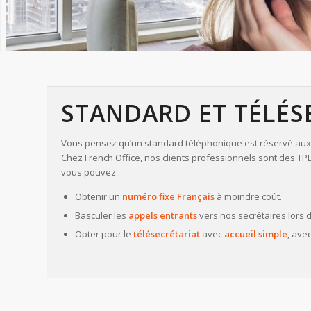
STANDARD ET TÉLÉS
Vous pensez qu’un standard téléphonique est réservé aux
Chez French Office, nos clients professionnels sont des TPE e
vous pouvez :
Obtenir un
numéro fixe Français
à moindre coût.
Basculer les
appels
entrants
vers nos secrétaires lors
Opter pour le
télésecrétariat
avec
accueil simple
, ave