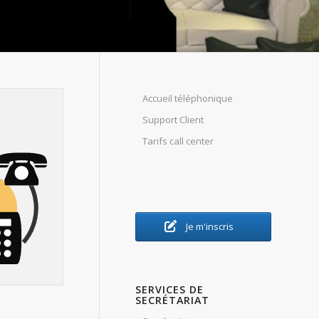
Accueil téléphonique
Support Client
Tarifs call center
Je m'inscris
SERVICES DE
SECRÉTARIAT