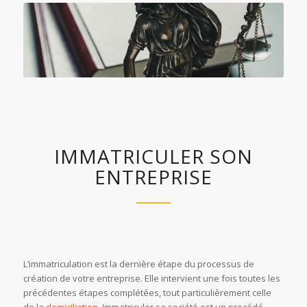
IMMATRICULER SON
ENTREPRISE
L’immatriculation est la dernière étape du processus de
création de votre entreprise. Elle intervient une fois toutes les
précédentes étapes complétées, tout particulièrement celle
de la
domiciliation
. Immatriculer sa société est un procédé