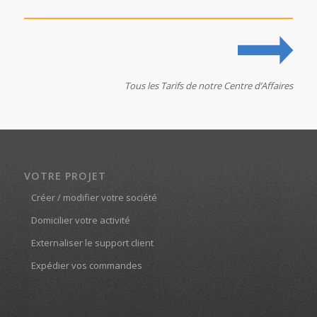
Tous les Tarifs de notre Centre d’Affaires
VOTRE PROJET
Créer / modifier votre société
Domicilier votre activité
Externaliser le support client
Expédier vos commandes