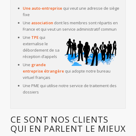
Une auto-entreprise
qui veut une adresse de siège
fixe
Une
association
dont les membres sont répartis en
France et qui veut un service administratif commun
Une
TPE
qui
externalise le
débordement de sa
réception d’appels
Une
grande
entreprise étrangère
qui adopte notre bureau
virtuel français
Une PME qui utilise notre service de traitement des
dossiers
CE SONT NOS CLIENTS
QUI EN PARLENT LE MIEUX