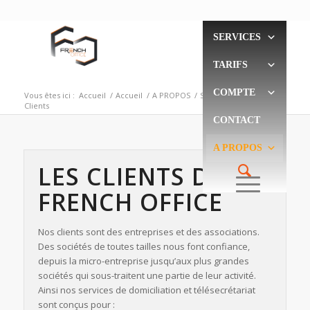
SERVICES
TARIFS
COMPTE
Vous êtes ici :
Accueil
/
Accueil
/
A PROPOS
/
Société
/
Clients
CONTACT
A PROPOS
LES CLIENTS DE
FRENCH OFFICE
Nos clients sont des entreprises et des associations.
Des sociétés de toutes tailles nous font confiance,
depuis la micro-entreprise jusqu’aux plus grandes
sociétés qui sous-traitent une partie de leur activité.
Ainsi nos services de domiciliation et télésecrétariat
sont conçus pour :