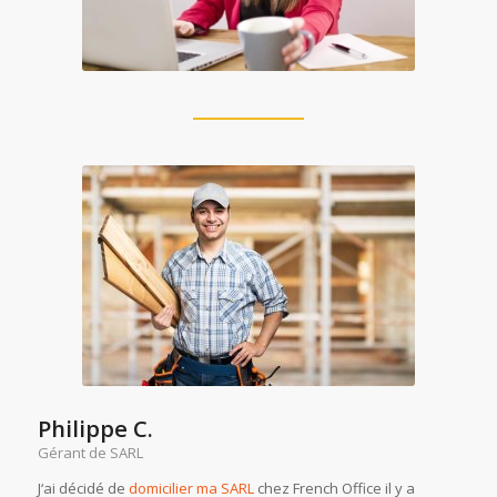
Philippe C.
Gérant de SARL
J‘ai décidé de
domicilier ma SARL
chez French Office il y a