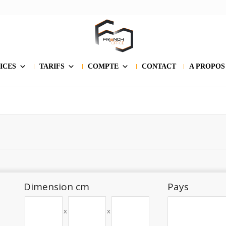
ICES
TARIFS
COMPTE
CONTACT
A PROPOS
Dimension cm
Pays
x
x