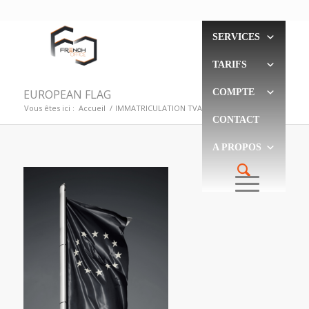
SERVICES
TARIFS
EUROPEAN FLAG
COMPTE
Vous êtes ici :
Accueil
/
IMMATRICULATION TVA
/
EUROPEAN FLAG
CONTACT
A PROPOS