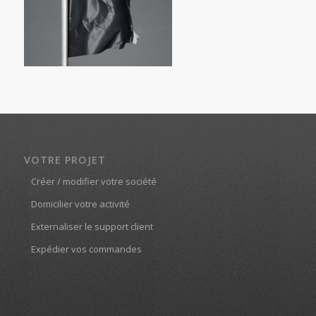
VOTRE PROJET
Créer / modifier votre société
Domicilier votre activité
Externaliser le support client
Expédier vos commandes