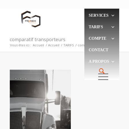
SERVICES
TARIFS
comparatif transporteurs
COMPTE
Vous êtes ici :
Accueil
/
Accueil
/
TARIFS
/
comparatif transporteurs
CONTACT
A PROPOS