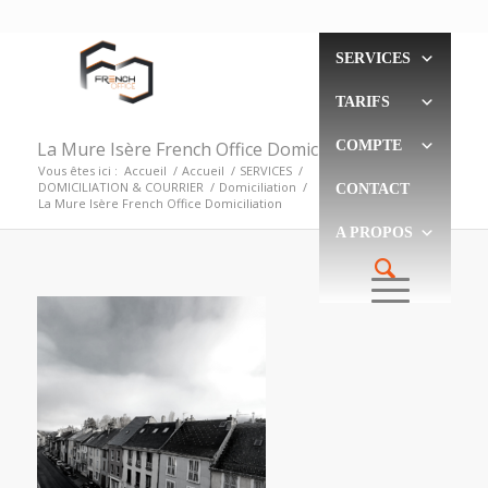
SERVICES
TARIFS
La Mure Isère French Office Domiciliation
COMPTE
Vous êtes ici :
Accueil
/
Accueil
/
SERVICES
/
DOMICILIATION & COURRIER
/
Domiciliation
/
CONTACT
La Mure Isère French Office Domiciliation
A PROPOS