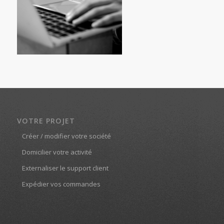
VOTRE PROJET
Créer / modifier votre société
Domicilier votre activité
Externaliser le support client
Expédier vos commandes