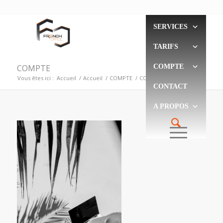
SERVICES
TARIFS
COMPTE
COMPTE
Vous êtes ici :
Accueil
/
Accueil
/
COMPTE
/
COMPTE
CONTACT
A PROPOS