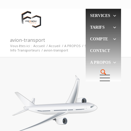
SERVICES
TARIFS
avion-transport
COMPTE
Vous êtes ici :
Accueil
/
Accueil
/
A PROPOS
/
Société
/
Info Transporteurs
/
avion-transport
CONTACT
A PROPOS