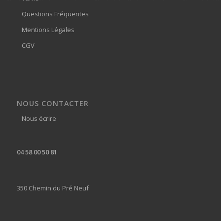
Questions Fréquentes
Mentions Légales
CGV
NOUS CONTACTER
Nous écrire
04 58 00 50 81
350 Chemin du Pré Neuf