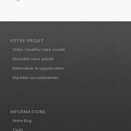
VOTRE PROJET
Créer / modifier votre société
Domicilier votre activité
Externaliser le support client
Expédier vos commandes
INFORMATIONS
Notre Blog
Tarifs