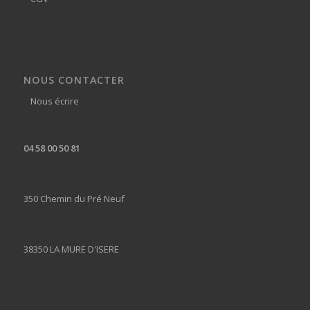
NOUS CONTACTER
Nous écrire
04 58 00 50 81
350 Chemin du Pré Neuf
38350 LA MURE D'ISERE