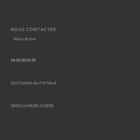
NOUS CONTACTER
Nous écrire
04 58 00 50 81
350 Chemin du Pré Neuf
38350 LA MURE D'ISERE