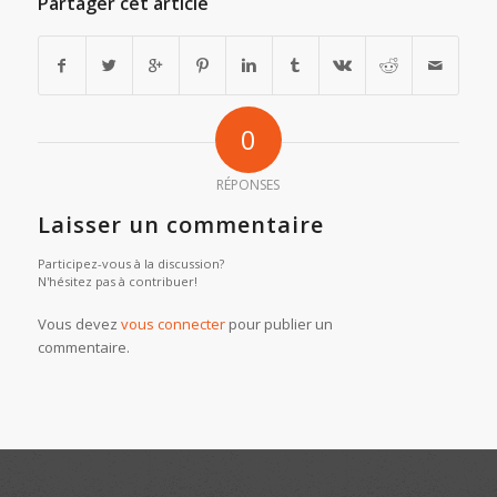
Partager cet article
0
RÉPONSES
Laisser un commentaire
Participez-vous à la discussion?
N'hésitez pas à contribuer!
Vous devez
vous connecter
pour publier un
commentaire.