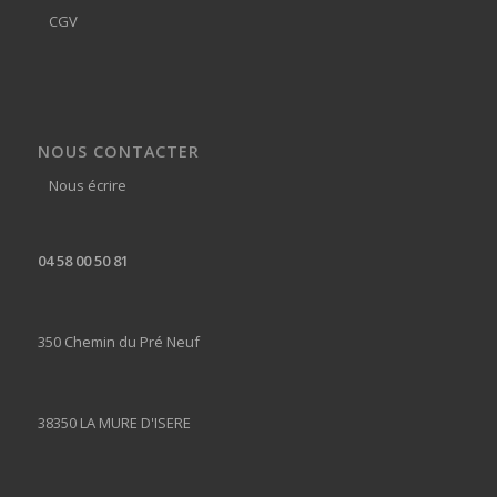
CGV
NOUS CONTACTER
Nous écrire
04 58 00 50 81
350 Chemin du Pré Neuf
38350 LA MURE D'ISERE