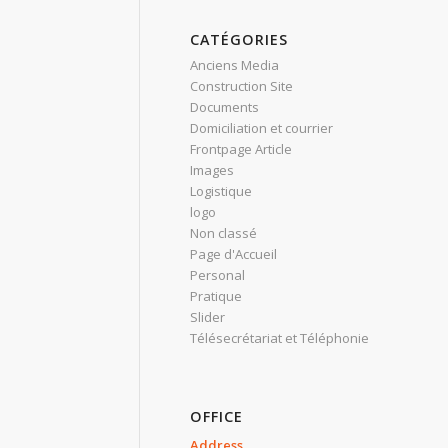
CATÉGORIES
Anciens Media
Construction Site
Documents
Domiciliation et courrier
Frontpage Article
Images
Logistique
logo
Non classé
Page d'Accueil
Personal
Pratique
Slider
Télésecrétariat et Téléphonie
OFFICE
Address