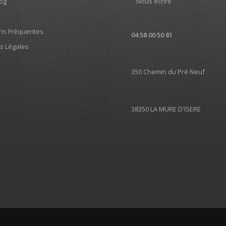
log
Nous écrire
ns Fréquentes
04 58 00 50 81
s Légales
350 Chemin du Pré Neuf
38350 LA MURE D'ISERE