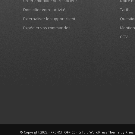
Créer / modifier votre société
Notre B
Domicilier votre activité
Tarifs
Externaliser le support client
Questio
Expédier vos commandes
Mention
CGV
© Copyright 2022 - FRENCH OFFICE -
Enfold WordPress Theme by Kriesi