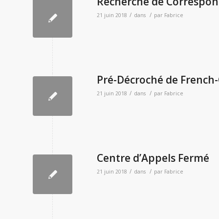
Recherche de Correspo
/
/
21 juin 2018
dans
par
Fabrice
Pré-Décroché de French-O
/
/
21 juin 2018
dans
par
Fabrice
Centre d’Appels Fermé
/
/
21 juin 2018
dans
par
Fabrice