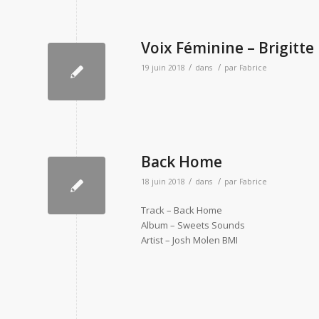
Voix Féminine – Brigitte
/
/
19 juin 2018
dans
par
Fabrice
Back Home
/
/
18 juin 2018
dans
par
Fabrice
Track – Back Home
Album – Sweets Sounds
Artist – Josh Molen BMI