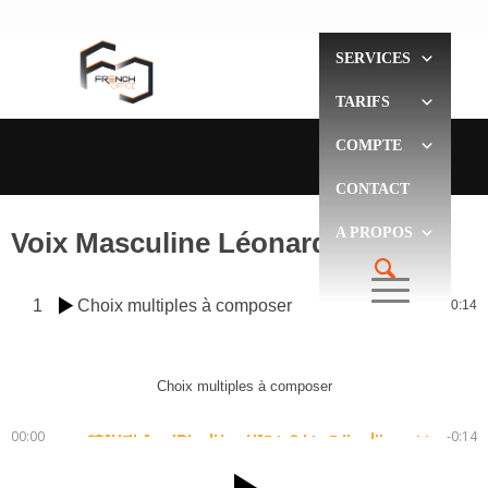
SERVICES
TARIFS
COMPTE
CONTACT
A PROPOS
Voix Masculine Léonard
1
Choix multiples à composer
0:14
Choix multiples à composer
00:00
-0:14