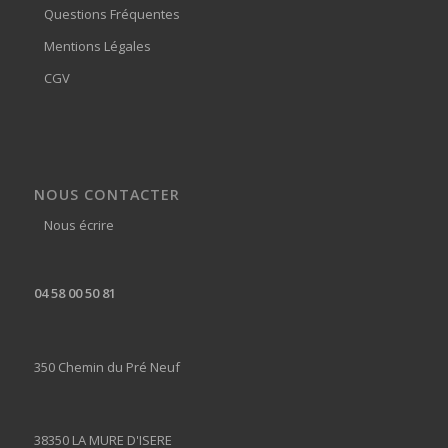
Questions Fréquentes
Mentions Légales
CGV
NOUS CONTACTER
Nous écrire
04 58 00 50 81
350 Chemin du Pré Neuf
38350 LA MURE D'ISERE