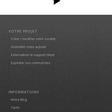
VOTRE PROJET
Créer / modifier votre société
Domicilier votre activité
Externaliser le support client
Expédier vos commandes
INFORMATIONS
Notre Blog
Tarifs