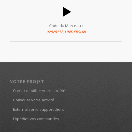
Code du Morceau :
92820112_UNDERSUN
VOTRE PROJET
Créer / modifier votre société
Domicilier votre activité
Externaliser le support client
Expédier vos commandes