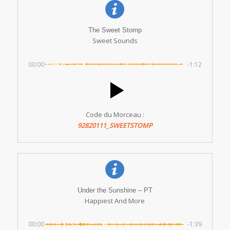
The Sweet Stomp
Sweet Sounds
00:00
-1:12
Code du Morceau :
92820111_SWEETSTOMP
Under the Sunshine – PT
Happiest And More
00:00
-1:39