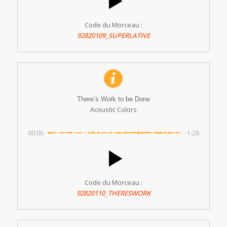
Code du Morceau :
92820109_SUPERLATIVE
There’s Work to be Done
Acoustic Colors
00:00
-1:26
Code du Morceau :
92820110_THERESWORK