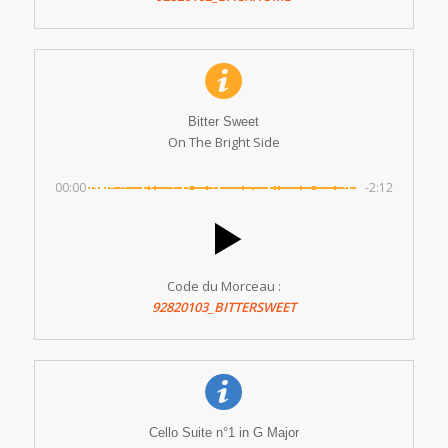
Bitter Sweet
On The Bright Side
00:00
-2:12
Code du Morceau :
92820103_BITTERSWEET
Cello Suite n°1 in G Major