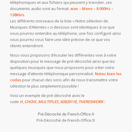
téléphoniques et aux fichiers qui peuvent y transiter, ces
documents audio sont au format
.wav – Mono – 8 000Hz –
128Kb/s
.
Les différents morceaux de la liste « Notre sélection de
Musiques d’Attentes » ci-dessous sont identiques à ce que
vous pourrez entendre au téléphone, une fois configuré ainsi
vous pourrez vous faire une idée précise de ce que vos
clients entendront.
Nous vous proposons d’écouter les différentes voix à votre
disposition pour le message de pré-décroché ainsi que les
quelques musiques que nous proposons pour créer votre
message d’attente téléphonique personnalisé.
Notez bien les
codes
pour chacun des sons afin de nous transmettre votre
sélection le plus simplement possible !
Voici un exemple de pré-décroché avec le
code
H_CHOIX_MULTIPLES_
92820110_THERESWORK :
Pré-Décroché de French-Office.fr
Pré-Décroché de French-Office.fr