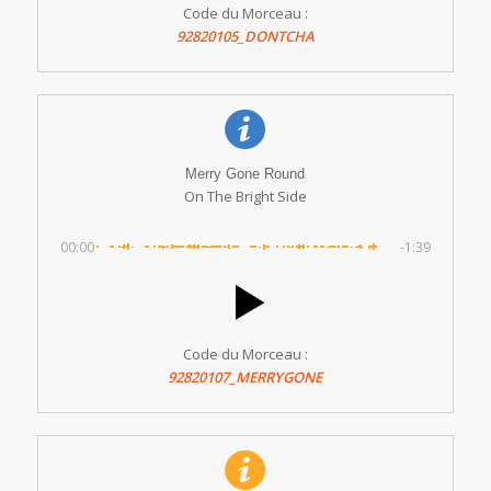
Code du Morceau :
92820105_DONTCHA
Merry Gone Round
On The Bright Side
00:00
-1:39
Code du Morceau :
92820107_MERRYGONE