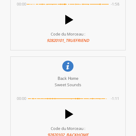
00:00
-1:58
Code du Morceau :
92820101_TRUEFRIEND
Back Home
Sweet Sounds
00:00
-1:11
Code du Morceau :
92820102_BACKHOME