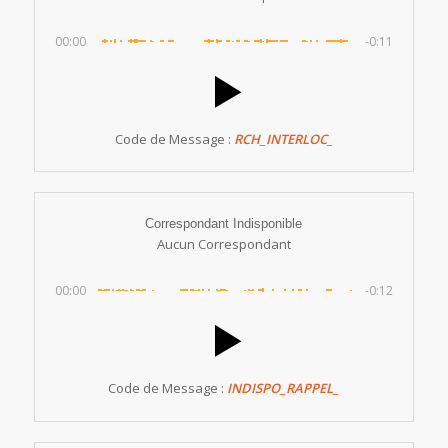
00:00
-0:11
Code de Message :
RCH_INTERLOC_
Correspondant Indisponible
Aucun Correspondant
00:00
-0:12
Code de Message :
INDISPO_RAPPEL_