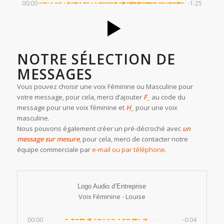
00:00
-1:25
NOTRE SÉLECTION DE
MESSAGES
Vous pouvez choisir une voix Féminine ou Masculine pour
votre message, pour cela, merci d’ajouter
F_
au code du
message pour une voix féminine et
H_
pour une voix
masculine.
Nous pouvons également créer un pré-décroché avec
un
message sur mesure
, pour cela, merci de contacter notre
équipe commerciale par
e-mail ou par téléphone
.
Logo Audio d’Entreprise
Voix Féminine - Louise
00:00
-0:04