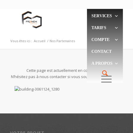
SERVICES
TARIFS
COMPTE
Vous êtes ici :
Accueil
/
Nos Partenaires
CONTACT
A PROPOS
Cette page est actuellement en construction.
N’hésitez pas à nous contacter si vous souhaitez y figurer !
VOTRE PROJET