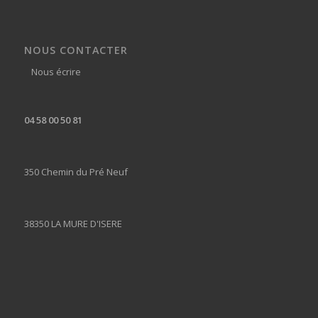
NOUS CONTACTER
Nous écrire
04 58 00 50 81
350 Chemin du Pré Neuf
38350 LA MURE D'ISERE